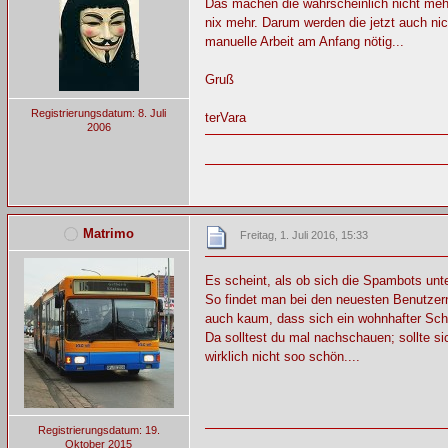
Das machen die wahrscheinlich nicht mehr 
nix mehr. Darum werden die jetzt auch ni
manuelle Arbeit am Anfang nötig...
Gruß
Registrierungsdatum: 8. Juli
terVara
2006
Matrimo
Freitag, 1. Juli 2016, 15:33
Es scheint, als ob sich die Spambots unt
So findet man bei den neuesten Benutzern 
auch kaum, dass sich ein wohnhafter Sch
Da solltest du mal nachschauen; sollte si
wirklich nicht soo schön....
Registrierungsdatum: 19.
Oktober 2015