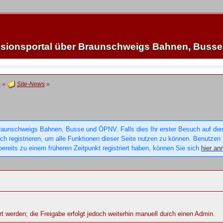
sionsportal über Braunschweigs Bahnen, Buss
s
»
Site-News
»
raunschweigs Bahnen, Busse und ÖPNV. Falls dies Ihr erster Besuch auf dieser
sich registrieren, um alle Funktionen dieser Seite nutzen zu können. Benutzen
ereits zu einem früheren Zeitpunkt registriert haben, können Sie sich
hier an
rt werden; die Freigabe erfolgt jedoch weiterhin manuell durch einen Admin.