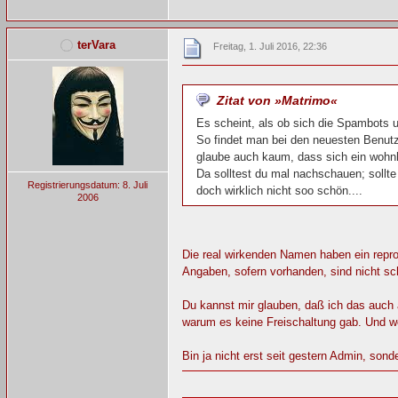
terVara
Freitag, 1. Juli 2016, 22:36
Zitat von »Matrimo«
Es scheint, als ob sich die Spambots 
So findet man bei den neuesten Benutze
glaube auch kaum, dass sich ein wohn
Da solltest du mal nachschauen; sollte
Registrierungsdatum: 8. Juli
doch wirklich nicht soo schön....
2006
Die real wirkenden Namen haben ein repro
Angaben, sofern vorhanden, sind nicht sc
Du kannst mir glauben, daß ich das auch 
warum es keine Freischaltung gab. Und we
Bin ja nicht erst seit gestern Admin, son