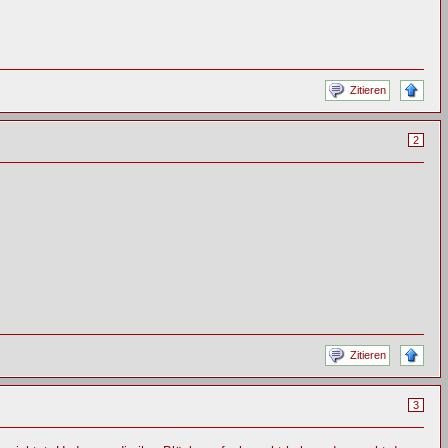
Zitieren
2
Zitieren
3