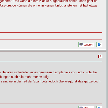
ngerichtet. Und wenn die ihre Blöcke aufgebraucht haben, dann geht da
Usergruppe können die ohnehin keinen Unfug anstellen. Ist halt etwas
Zitieren
4
 illegalen runterladen eines gewissen Kampfspiels vor und ich glaube
bungen auch alle recht merkwürdig.
i sein, wenn der Teil der Spambots jedoch überwiegt, ist das ganze doch