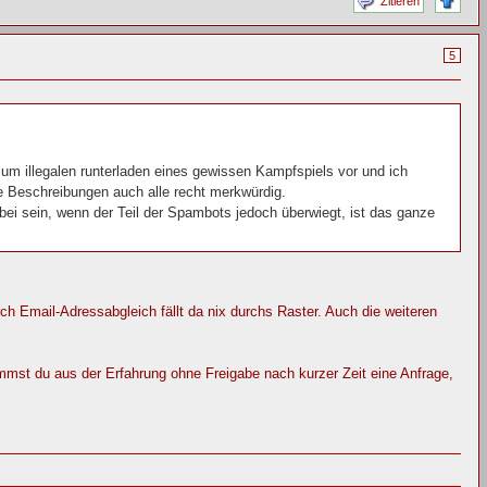
Zitieren
5
zum illegalen runterladen eines gewissen Kampfspiels vor und ich
 Beschreibungen auch alle recht merkwürdig.
abei sein, wenn der Teil der Spambots jedoch überwiegt, ist das ganze
h Email-Adressabgleich fällt da nix durchs Raster. Auch die weiteren
mmst du aus der Erfahrung ohne Freigabe nach kurzer Zeit eine Anfrage,