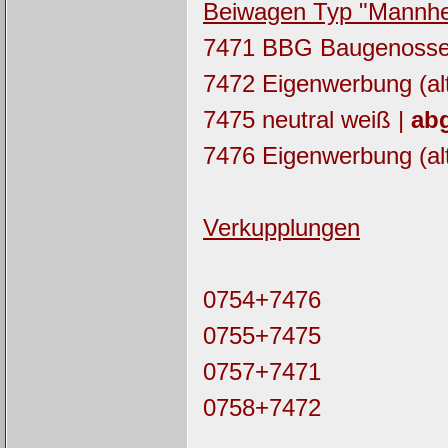
Beiwagen Typ "Mannheim
7471 BBG Baugenosse
7472 Eigenwerbung (alt
7475 neutral weiß |
abg
7476 Eigenwerbung (alt
Verkupplungen
0754+7476
0755+7475
0757+7471
0758+7472