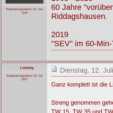
60 Jahre "vorüber
Registrierungsdatum: 26. Juni
2016
Riddagshausen.
2019
"SEV" im 60-Min-
Ludewig
Dienstag, 12. Jul
Registrierungsdatum: 18. Juli
2007
Ganz komplett ist die Li
Streng genommen gehö
TW 15, TW 35 und TW