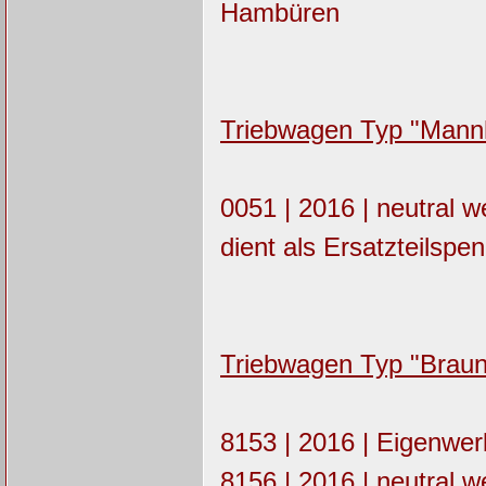
Hambüren
Triebwagen Typ "Mannhe
0051 | 2016 | neutral 
dient als Ersatzteilsp
Triebwagen Typ "Brau
8153 | 2016 | Eigenwe
8156 | 2016 | neutral w