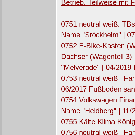
Betrieb. Teilweise mit
0751 neutral weiß, TBs
Name "Stöckheim" | 07
0752 E-Bike-Kasten (Wag
Dachser (Wagenteil 3)
"Melverode" | 04/2019
0753 neutral weiß | F
06/2017 Fußboden sani
0754 Volkswagen Finan
Name "Heidberg" | 11/
0755 Kälte Klima König
0756 neutral weiß | F