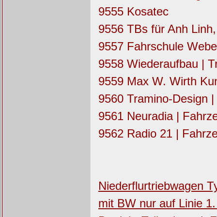
9555 Kosatec
9556 TBs für Anh Linh, 
9557 Fahrschule Weber
9558 Wiederaufbau | T
9559 Max W. Wirth Kun
9560 Tramino-Design 
9561 Neuradia | Fahrz
9562 Radio 21 | Fahrz
Niederflurtriebwagen T
mit BW nur auf Linie 1