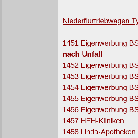
Niederflurtriebwagen Ty
1451 Eigenwerbung BSV
nach Unfall
1452 Eigenwerbung BS
1453 Eigenwerbung BS
1454 Eigenwerbung B
1455 Eigenwerbung B
1456 Eigenwerbung B
1457 HEH-Kliniken
1458 Linda-Apotheken