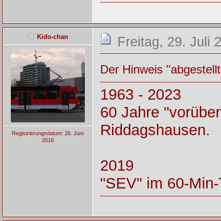
Kido-chan
Freitag, 29. Juli
Der Hinweis "abgestell
1963 - 2023
60 Jahre "vorüber
Riddagshausen.
Registrierungsdatum: 26. Juni
2016
2019
"SEV" im 60-Min-