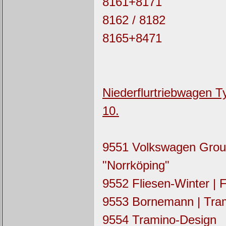
8161+8171
8162 / 8182
8165+8471
Niederflurtriebwagen T
10.
9551 Volkswagen Group
"Norrköping"
9552 Fliesen-Winter |
9553 Bornemann | Tra
9554 Tramino-Design