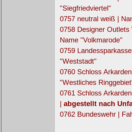
"Siegfriedviertel"
0757 neutral weiß | N
0758 Designer Outlets
Name "Volkmarode"
0759 Landessparkasse
"Weststadt"
0760 Schloss Arkarden
"Westliches Ringgebiet
0761 Schloss Arkarden
|
abgestellt nach Unfa
0762 Bundeswehr | Fa