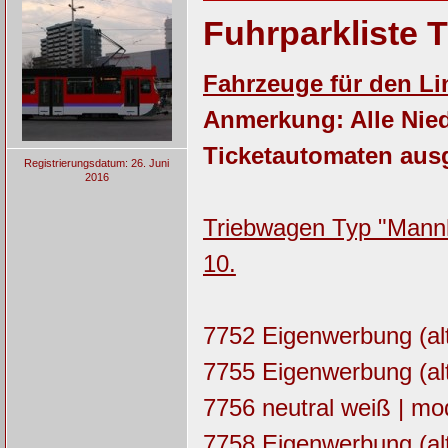
Fuhrparkliste 
Fahrzeuge für den Li
Anmerkung: Alle Nied
Ticketautomaten ausg
Registrierungsdatum: 26. Juni
2016
Triebwagen Typ "Mannhe
10.
7752 Eigenwerbung (alt
7755 Eigenwerbung (alt
7756 neutral weiß | mod
7758 Eigenwerbung (al