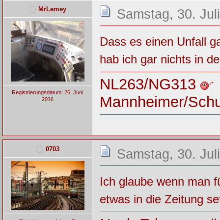
MrLemey
Samstag, 30. Jul
Dass es einen Unfall g
hab ich gar nichts in de
NL263/NG313
Registrierungsdatum: 26. Juni
Mannheimer/Sch
2016
0703
Samstag, 30. Jul
Ich glaube wenn man fü
etwas in die Zeitung se