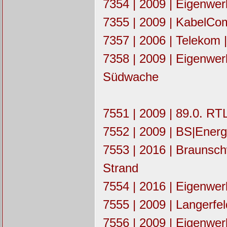
7354 | 2009 | Eigenw
7355 | 2009 | KabelCo
7357 | 2006 | Telekom |
7358 | 2009 | Eigenwe
Südwache
7551 | 2009 | 89.0. RT
7552 | 2009 | BS|Ener
7553 | 2016 | Braunsc
Strand
7554 | 2016 | Eigenwe
7555 | 2009 | Langerfel
7556 | 2009 | Eigenwe