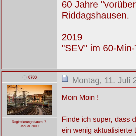
60 Jahre "vorüber
Riddagshausen.
2019
"SEV" im 60-Min-
0703
Montag, 11. Juli 
Moin Moin !
Finde ich super, dass d
Registrierungsdatum: 7.
Januar 2009
ein wenig aktualisierte