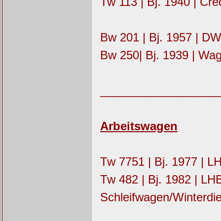
Tw 113 | Bj. 1940 | Cre
Bw 201 | Bj. 1957 | DW
Bw 250| Bj. 1939 | Wag
__________________
Arbeitswagen
Tw 7751 | Bj. 1977 | L
Tw 482 | Bj. 1982 | L
Schleifwagen/Winterdi