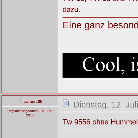
dazu.
Eine ganz besond
tramer100
Dienstag, 12. Jul
Registrierungsdatum: 26. Juni
2016
Tw 9556 ohne Hummel