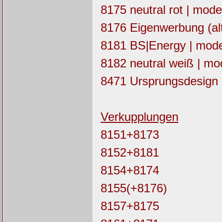
8175 neutral rot | moder
8176 Eigenwerbung (alt
8181 BS|Energy | moder
8182 neutral weiß | mod
8471 Ursprungsdesign 
Verkupplungen
8151+8173
8152+8181
8154+8174
8155(+8176)
8157+8175