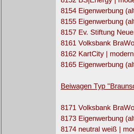
8154 Eigenwerbung (alt
8155 Eigenwerbung (alt
8157 Ev. Stiftung Neue
8161 Volksbank BraWo 
8162 KartCity | moderni
8165 Eigenwerbung (alt
Beiwagen Typ "Brauns
8171 Volksbank BraWo 
8173 Eigenwerbung (alt
8174 neutral weiß | mod