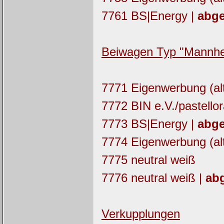
7761 BS|Energy |
abge
Beiwagen Typ "Mannh
7771 Eigenwerbung (alt
7772 BIN e.V./pastello
7773 BS|Energy |
abge
7774 Eigenwerbung (alt
7775 neutral weiß
7776 neutral weiß |
abg
Verkupplungen