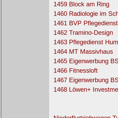
1459 Block am Ring
1460 Radiologie im Sc
1461 BVP Pflegedienst
1462 Tramino-Design
1463 Pflegedienst Hum
1464 MT Massivhaus
1465 Eigenwerbung B
1466 Fitnessloft
1467 Eigenwerbung B
1468 Löwen+ Investme
Niederflurtriebwagen Ty