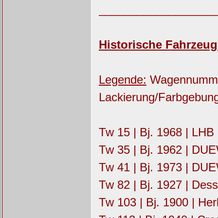
__________________
Historische Fahrzeug
Legende:
Wagennummer |
Lackierung/Farbgebung
Tw 15 | Bj. 1968 | LHB 
Tw 35 | Bj. 1962 | DU
Tw 41 | Bj. 1973 | DUEW
Tw 82 | Bj. 1927 | Dess
Tw 103 | Bj. 1900 | Her