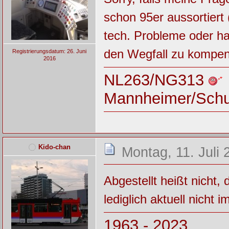
schon 95er aussortiert 
tech. Probleme oder 
den Wegfall zu kompen
Registrierungsdatum: 26. Juni
2016
NL263/NG313
Mannheimer/Sch
Kido-chan
Montag, 11. Juli 
Abgestellt heißt nicht,
lediglich aktuell nicht i
1963 - 2023