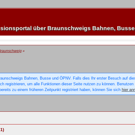
sionsportal über Braunschweigs Bahnen, Buss
Braunschweig
»
raunschweigs Bahnen, Busse und ÖPNV. Falls dies Ihr erster Besuch auf dieser
sich registrieren, um alle Funktionen dieser Seite nutzen zu können. Benutzen
ereits zu einem früheren Zeitpunkt registriert haben, können Sie sich
hier an
1)