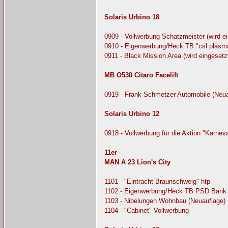
Solaris Urbino 18
0909 - Vollwerbung Schatzmeister (wird e
0910 - Eigenwerbung/Heck TB "csl plasma
0911 - Black Mission Area (wird eingeset
MB O530 Citaro Facelift
0919 - Frank Schmetzer Automobile (Neua
Solaris Urbino 12
0918 - Vollwerbung für die Aktion "Karne
11er
MAN A 23 Lion's City
1101 - "Eintracht Braunschweig" htp
1102 - Eigenwerbung/Heck TB PSD Bank
1103 - Nibelungen Wohnbau (Neuauflage)
1104 - "Cabinet" Vollwerbung