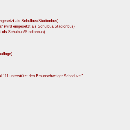
ingesetzt als Schulbus/Stadionbus)
" (wird eingesetzt als Schulbus/Stadionbus)
zt als Schulbus/Stadionbus)
uflage)
val 111 unterstützt den Braunschweiger Schoduvel"