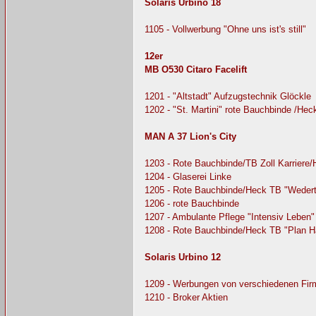
Solaris Urbino 18
1105 - Vollwerbung "Ohne uns ist's still"
12er
MB O530 Citaro Facelift
1201 - "Altstadt" Aufzugstechnik Glöckle
1202 - "St. Martini" rote Bauchbinde /He
MAN A 37 Lion's City
1203 - Rote Bauchbinde/TB Zoll Karriere
1204 - Glaserei Linke
1205 - Rote Bauchbinde/Heck TB "Weder
1206 - rote Bauchbinde
1207 - Ambulante Pflege "Intensiv Leben"
1208 - Rote Bauchbinde/Heck TB "Plan 
Solaris Urbino 12
1209 - Werbungen von verschiedenen Fir
1210 - Broker Aktien