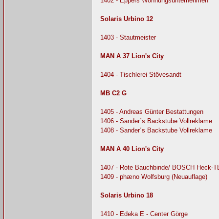
1402 - Eppers Wohnungsunternehmen
Solaris Urbino 12
1403 - Stautmeister
MAN A 37 Lion's City
1404 - Tischlerei Stövesandt
MB C2 G
1405 - Andreas Günter Bestattungen
1406 - Sander´s Backstube Vollreklame
1408 - Sander´s Backstube Vollreklame
MAN A 40 Lion's City
1407 - Rote Bauchbinde/ BOSCH Heck-T
1409 - phæno Wolfsburg (Neuauflage)
Solaris Urbino 18
1410 - Edeka E - Center Görge