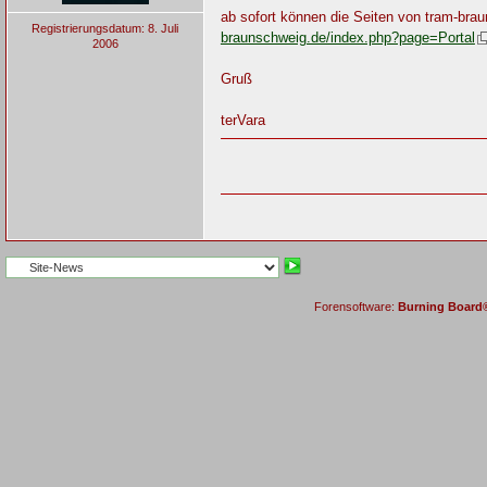
ab sofort können die Seiten von tram-br
Registrierungsdatum: 8. Juli
braunschweig.de/index.php?page=Portal
2006
Gruß
terVara
Forensoftware:
Burning Board® 