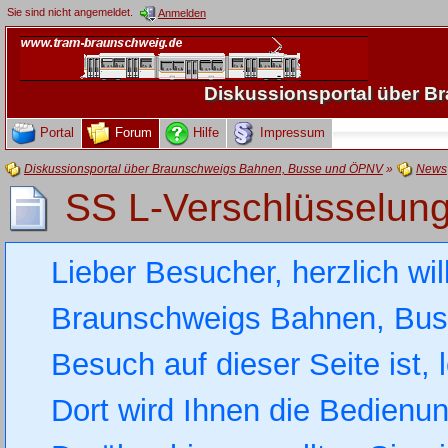
Sie sind nicht angemeldet.
Anmelden
Diskussionsportal über 
Portal
Forum
Hilfe
Impressum
Diskussionsportal über Braunschweigs Bahnen, Busse und ÖPNV
»
News
SS L-Verschlüsselun
Lieber Besucher, herzlich wi
Braunschweigs Bahnen, Busse
Besuch auf dieser Seite ist, 
Dort wird Ihnen die Bedienung