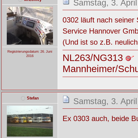
Samstag, 3. Apri
0302 läuft nach seiner 
Service Hannover Gmb
(Und ist so z.B. neuli
Registrierungsdatum: 26. Juni
NL263/NG313
2016
Mannheimer/Sch
Stefan
Samstag, 3. April
Ex 0303 auch, beide B