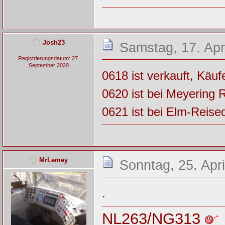
Josh23
Samstag, 17. Apr
Registrierungsdatum: 27.
September 2020
0618 ist verkauft, Käuf
0620 ist bei Meyering 
0621 ist bei Elm-Reise
MrLemey
Sonntag, 25. Apri
.
NL263/NG313