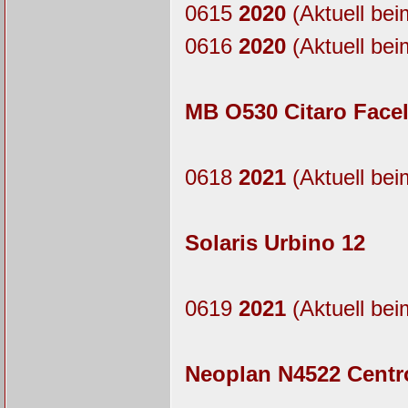
0615
2020
(Aktuell bei
0616
2020
(Aktuell bei
MB O530 Citaro Facel
0618
2021
(Aktuell bei
Solaris Urbino 12
0619
2021
(Aktuell bei
Neoplan N4522 Centro