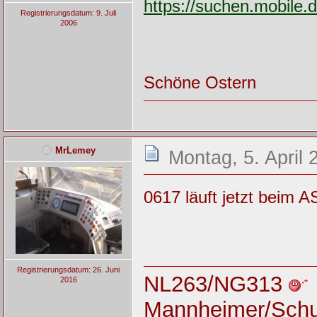
https://suchen.mobile
Registrierungsdatum: 9. Juli
2006
Schöne Ostern
MrLemey
Montag, 5. April 
0617 läuft jetzt beim 
Registrierungsdatum: 26. Juni
NL263/NG313
2016
Mannheimer/Sch