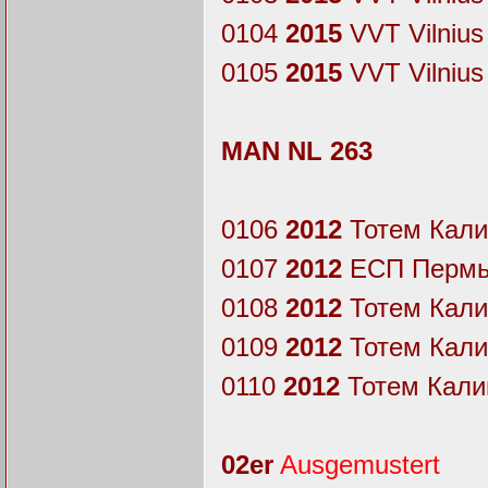
0104
2015
VVT Vilnius
0105
2015
VVT Vilnius
MAN NL 263
0106
2012
Тотем Калин
0107
2012
ЕСП Пермь
0108
2012
Тотем Калин
0109
2012
Тотем Калин
0110
2012
Тотем Калин
02er
Ausgemustert