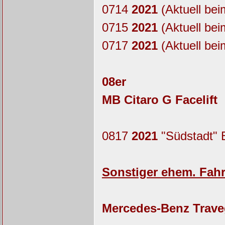
0714
2021
(Aktuell bei
0715
2021
(Aktuell bei
0717
2021
(Aktuell bei
08er
MB Citaro G Facelift
0817
2021
"Südstadt" E
Sonstiger ehem. Fah
Mercedes-Benz Trave