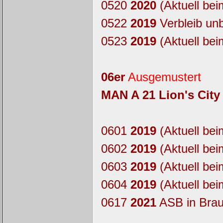
0520
2020
(Aktuell bei
0522
2019
Verbleib un
0523
2019
(Aktuell bei
06er
Ausgemustert
MAN A 21 Lion's City
0601
2019
(Aktuell bei
0602
2019
(Aktuell bei
0603
2019
(Aktuell bei
0604
2019
(Aktuell bei
0617
2021
ASB in Bra