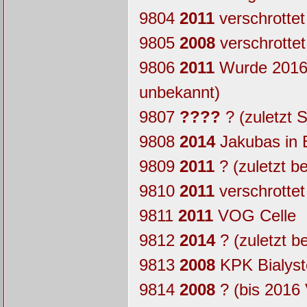
9804
2011
verschrottet
9805
2008
verschrottet
9806
2011
Wurde 2016 
unbekannt)
9807
????
? (zuletzt 
9808
2014
Jakubas in B
9809
2011
? (zuletzt 
9810
2011
verschrottet
9811
2011
VOG Celle
9812
2014
? (zuletzt b
9813
2008
KPK Bialyst
9814
2008
? (bis 2016