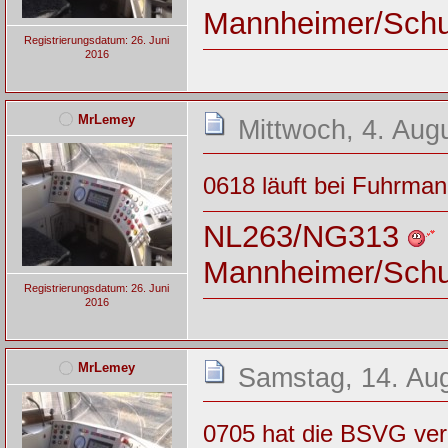
Mannheimer/Sch
Registrierungsdatum: 26. Juni
2016
MrLemey
Mittwoch, 4. Aug
0618 läuft bei Fuhrman
NL263/NG313
Mannheimer/Sch
Registrierungsdatum: 26. Juni
2016
MrLemey
Samstag, 14. Aug
0705 hat die BSVG ver