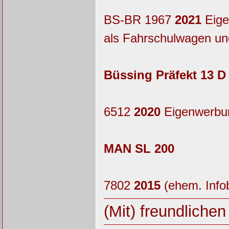
BS-BR 1967
2021
Eige
als Fahrschulwagen und
Büssing Präfekt 13 D
6512
2020
Eigenwerbun
MAN SL 200
7802
2015
(ehem. Infob
(Mit) freundliche