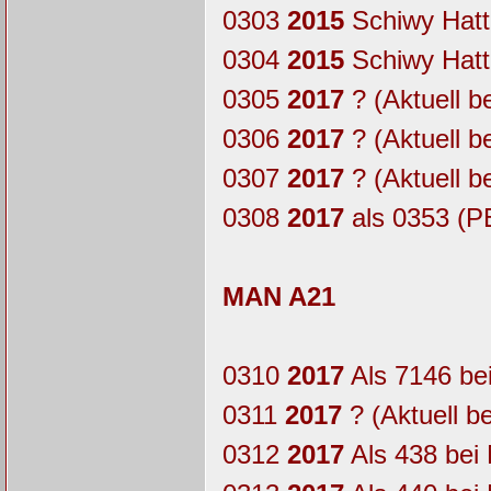
0303
2015
Schiwy Hatt
0304
2015
Schiwy Hatt
0305
2017
? (Aktuell b
0306
2017
? (Aktuell b
0307
2017
? (Aktuell b
0308
2017
als 0353 (P
MAN A21
0310
2017
Als 7146 be
0311
2017
? (Aktuell b
0312
2017
Als 438 bei