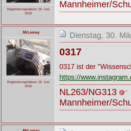
Mannheimer/Sch
Registrierungsdatum: 26. Juni
2016
MrLemey
Dienstag, 30. Mä
0317
0317 ist der "Wissensc
https://www.instagr
Registrierungsdatum: 26. Juni
2016
NL263/NG313
Mannheimer/Sch
MrLemey