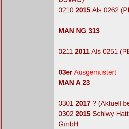
0210
2015
Als 0262 (P
MAN NG 313
0211
2011
Als 0251 (P
03er
Ausgemustert
MAN A 23
0301
2017
? (Aktuell b
0302
2015
Schiwy Hatt
GmbH