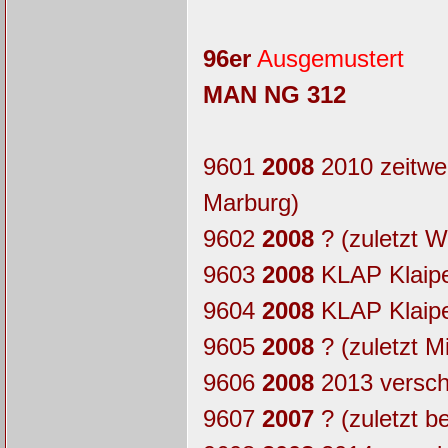
96er
Ausgemustert
MAN NG 312
9601
2008
2010 zeitwe
Marburg)
9602
2008
? (zuletzt 
9603
2008
KLAP Klaipe
9604
2008
KLAP Klaipe
9605
2008
? (zuletzt 
9606
2008
2013 verschr
9607
2007
? (zuletzt 