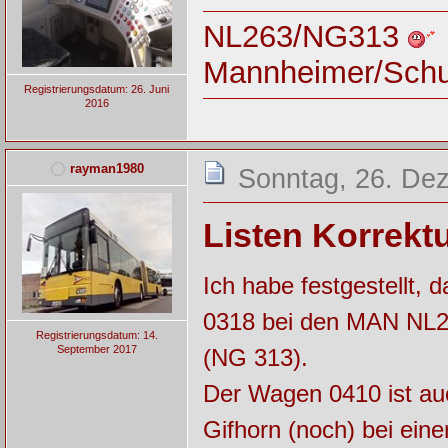
NL263/NG313
Mannheimer/Sch
Registrierungsdatum: 26. Juni
2016
rayman1980
Sonntag, 26. De
Listen Korrektur
Ich habe festgestellt,
0318 bei den MAN NL26
Registrierungsdatum: 14.
September 2017
(NG 313).
Der Wagen 0410 ist auc
Gifhorn (noch) bei ein