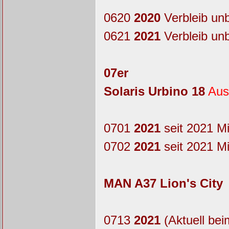
0620
2020
Verbleib un
0621
2021
Verbleib un
07er
Solaris Urbino 18
Aus
0701
2021
seit 2021 M
0702
2021
seit 2021 M
MAN A37 Lion's City
0713
2021
(Aktuell bei