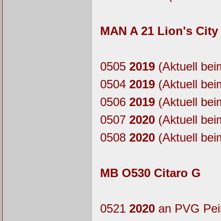
MAN A 21 Lion's City
0505
2019
(Aktuell bei
0504
2019
(Aktuell bei
0506
2019
(Aktuell bei
0507
2020
(Aktuell bei
0508
2020
(Aktuell bei
MB O530 Citaro G
0521
2020
an PVG Pei