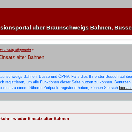
sionsportal über Braunschweigs Bahnen, Buss
nschweig allgemein
»
insatz alter Bahnen
raunschweigs Bahnen, Busse und ÖPNV. Falls dies Ihr erster Besuch auf dieser
sich registrieren, um alle Funktionen dieser Seite nutzen zu können. Benutzen
ereits zu einem früheren Zeitpunkt registriert haben, können Sie sich
hier an
ehr - wieder Einsatz alter Bahnen