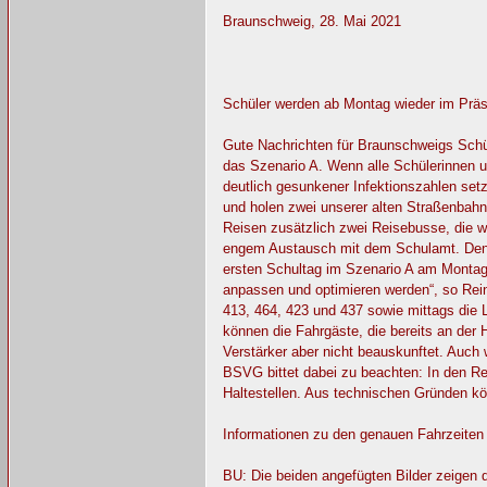
Braunschweig, 28. Mai 2021
Schüler werden ab Montag wieder im Präse
Gute Nachrichten für Braunschweigs Schü
das Szenario A. Wenn alle Schülerinnen 
deutlich gesunkener Infektionszahlen se
und holen zwei unserer alten Straßenbahn
Reisen zusätzlich zwei Reisebusse, die wi
engem Austausch mit dem Schulamt. Denno
ersten Schultag im Szenario A am Montag.
anpassen und optimieren werden“, so Rei
413, 464, 423 und 437 sowie mittags die
können die Fahrgäste, die bereits an der 
Verstärker aber nicht beauskunftet. Auch 
BSVG bittet dabei zu beachten: In den Re
Haltestellen. Aus technischen Gründen kö
Informationen zu den genauen Fahrzeiten 
BU: Die beiden angefügten Bilder zeigen 