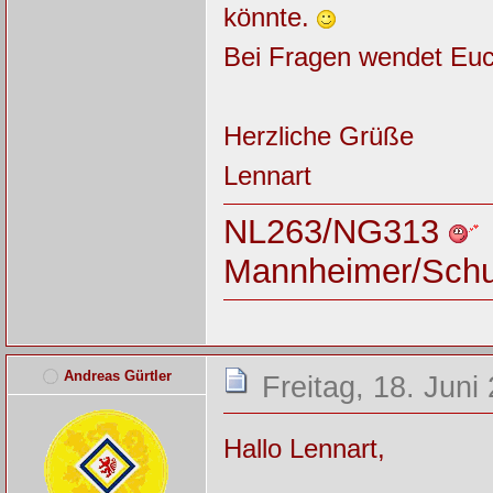
könnte.
Bei Fragen wendet Euc
Herzliche Grüße
Lennart
NL263/NG313
Mannheimer/Sch
Andreas Gürtler
Freitag, 18. Juni
Hallo Lennart,