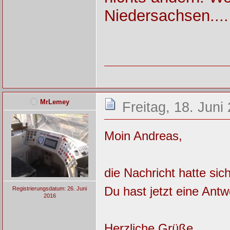
Niedersachsen....
MrLemey
Freitag, 18. Juni
Moin Andreas,
die Nachricht hatte sic
Du hast jetzt eine Antw
Registrierungsdatum: 26. Juni
2016
Herzliche Grüße