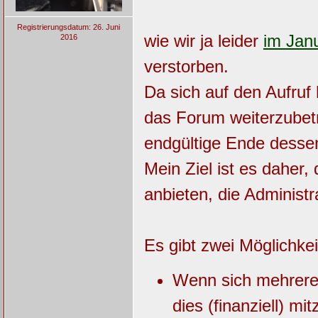
Registrierungsdatum: 26. Juni
wie wir ja leider
im Jan
2016
verstorben.
Da sich auf den Aufruf 
das Forum weiterzubetr
endgültige Ende desse
Mein Ziel ist es daher
anbieten, die Administ
Es gibt zwei Möglichke
Wenn sich mehrere f
dies (finanziell) m