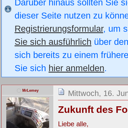
Darüber hinaus sollten Sie si
dieser Seite nutzen zu könn
Registrierungsformular
, um s
Sie sich ausführlich
über den
sich bereits zu einem früher
Sie sich
hier anmelden
.
MrLemey
Mittwoch, 16. Ju
Zukunft des F
Liebe alle,