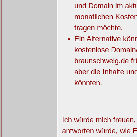
und Domain im aktu
monatlichen Kosten 
tragen möchte.
Ein Alternative kö
kostenlose Domain
braunschweig.de frü
aber die Inhalte u
könnten.
Ich würde mich freuen
antworten würde, wie 