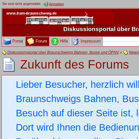
Sie sind nicht angemeldet.
Anmelden
Diskussionsportal über 
Portal
Forum
Hilfe
Impressum
Diskussionsportal über Braunschweigs Bahnen, Busse und ÖPNV
»
News
Zukunft des Forums
Lieber Besucher, herzlich wi
Braunschweigs Bahnen, Busse
Besuch auf dieser Seite ist, 
Dort wird Ihnen die Bedienung