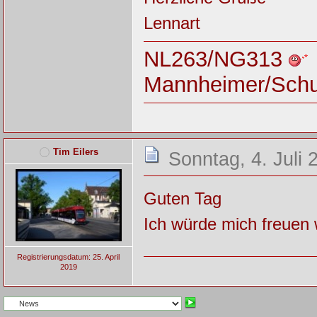
Lennart
NL263/NG313
Mannheimer/Sch
Tim Eilers
Sonntag, 4. Juli 
Guten Tag
Ich würde mich freuen 
Registrierungsdatum: 25. April
2019