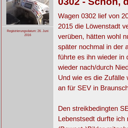
0302 - Schön, 
Wagen 0302 lief von 20
2015 die Löwenstadt ve
Registrierungsdatum: 26. Juni
verüben, hätten wohl n
2016
später nochmal in der 
führte es ihn wieder i
wieder nach/durch Nie
Und wie es die Zufäll
an für SEV in Braunsch
Den streikbedingten SE
Lebenstsedt durfte ich