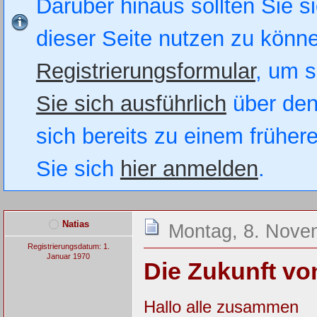
Darüber hinaus sollten Sie si
dieser Seite nutzen zu könn
Registrierungsformular
, um s
Sie sich ausführlich
über den
sich bereits zu einem früher
Sie sich
hier anmelden
.
Natias
Montag, 8. Nove
Registrierungsdatum: 1.
Januar 1970
Die Zukunft v
Hallo alle zusammen