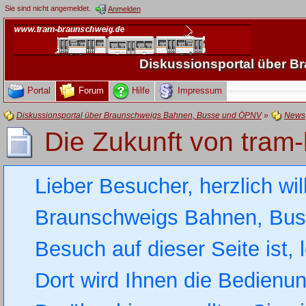
Sie sind nicht angemeldet.
Anmelden
Diskussionsportal über 
Portal
Forum
Hilfe
Impressum
Diskussionsportal über Braunschweigs Bahnen, Busse und ÖPNV
»
News
Die Zukunft von tram
Lieber Besucher, herzlich wi
Braunschweigs Bahnen, Busse
Besuch auf dieser Seite ist, 
Dort wird Ihnen die Bedienung