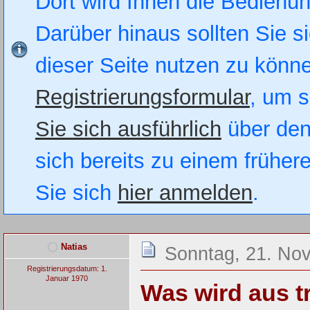
Dort wird Ihnen die Bedienung
Darüber hinaus sollten Sie si
dieser Seite nutzen zu könn
Registrierungsformular
, um s
Sie sich ausführlich
über den
sich bereits zu einem früher
Sie sich
hier anmelden
.
Natias
Sonntag, 21. No
Registrierungsdatum: 1.
Januar 1970
Was wird aus t