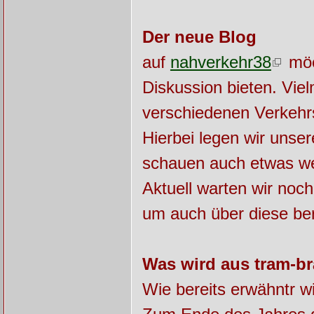
Der neue Blog
auf
nahverkehr38
möch
Diskussion bieten. Viel
verschiedenen Verkehrs
Hierbei legen wir unse
schauen auch etwas we
Aktuell warten wir noc
um auch über diese be
Was wird aus tram-b
Wie bereits erwähntr w