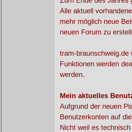
Zum Ende des Jahres ge
Alle aktuell vorhanden
mehr möglich neue Beit
neuen Forum zu erstell
tram-braunschweig.de w
Funktionen werden deak
werden.
Mein aktuelles Benut
Aufgrund der neuen Pla
Benutzerkonten auf die
Nicht weil es technisch