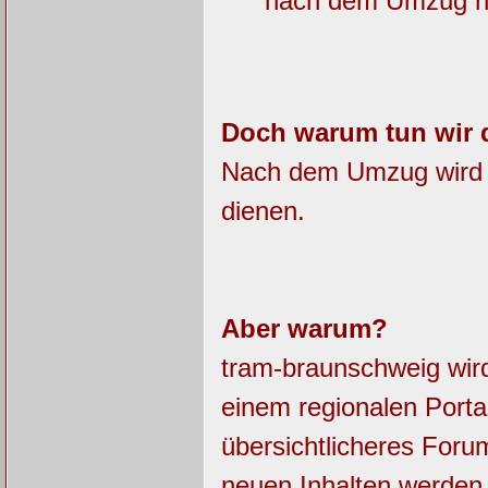
nach dem Umzug nic
Doch warum tun wir 
Nach dem Umzug wird da
dienen.
Aber warum?
tram-braunschweig wir
einem regionalen Porta
übersichtlicheres For
neuen Inhalten werde