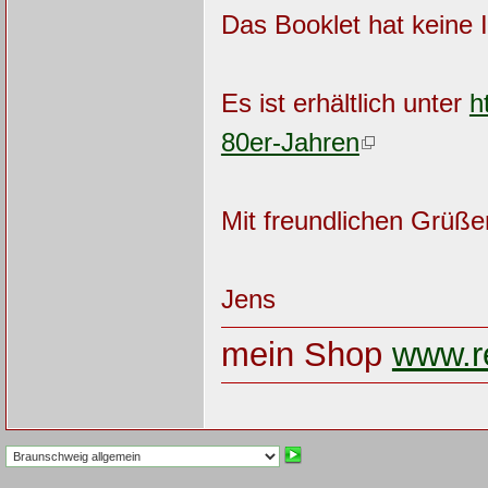
Das Booklet hat kein
Es ist erhältlich unter
h
80er-Jahren
Mit freundlichen Grüße
Jens
mein Shop
www.re