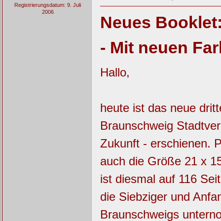
Registrierungsdatum: 9. Juli
2006
Neues Booklet:
- Mit neuen Far
Hallo,
heute ist das neue drit
Braunschweig Stadtverk
Zukunft - erschienen. P
auch die Größe 21 x 15
ist diesmal auf 116 Sei
die Siebziger und Anfa
Braunschweigs untern