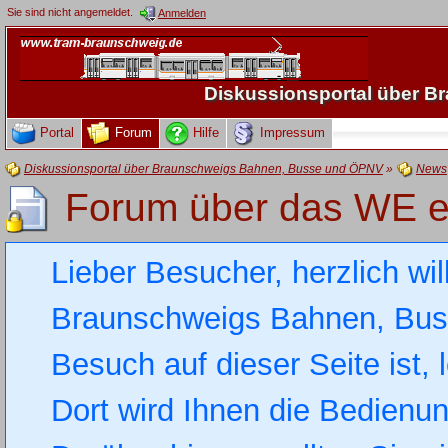
Sie sind nicht angemeldet.
Anmelden
Diskussionsportal über 
Portal
Forum
Hilfe
Impressum
Diskussionsportal über Braunschweigs Bahnen, Busse und ÖPNV
»
News
Forum über das WE er
Lieber Besucher, herzlich wi
Braunschweigs Bahnen, Busse
Besuch auf dieser Seite ist, 
Dort wird Ihnen die Bedienung