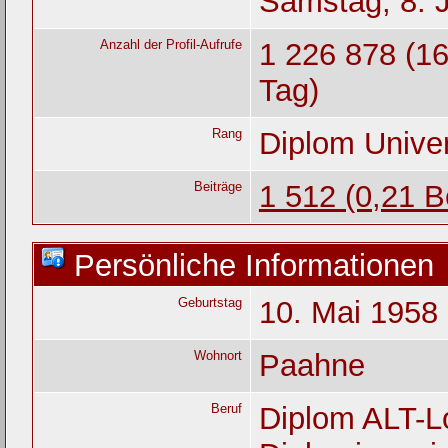
Samstag, 8. J
Anzahl der Profil-Aufrufe
1 226 878 (16
Tag)
Rang
Diplom Unive
Beiträge
1 512 (0,21 B
Persönliche Informationen
Geburtstag
10. Mai 1958 
Wohnort
Paahne
Beruf
Diplom ALT-Lo