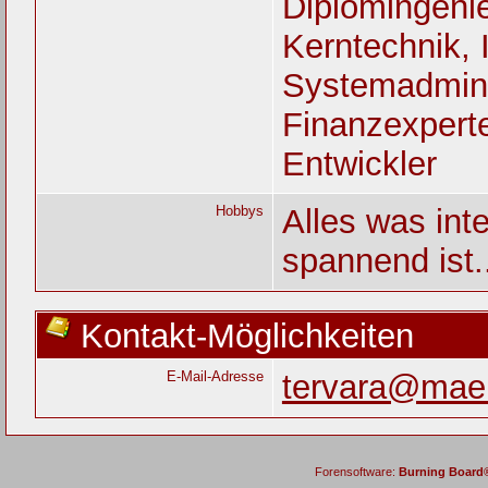
Diplomingenie
Kerntechnik, 
Systemadmini
Finanzexperte
Entwickler
Hobbys
Alles was int
spannend ist.
Kontakt-Möglichkeiten
E-Mail-Adresse
tervara@mae
Forensoftware:
Burning Board® 