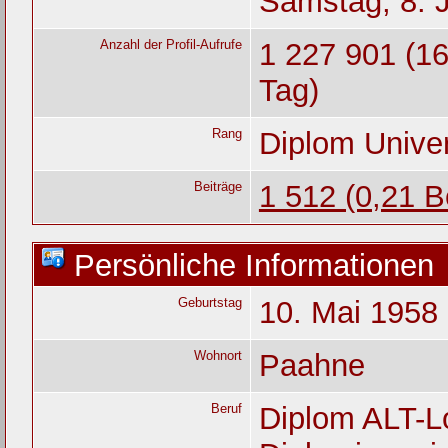
Samstag, 8. J
Anzahl der Profil-Aufrufe
1 227 901 (16
Tag)
Rang
Diplom Unive
Beiträge
1 512 (0,21 B
Persönliche Informationen
Geburtstag
10. Mai 1958 
Wohnort
Paahne
Beruf
Diplom ALT-Lo