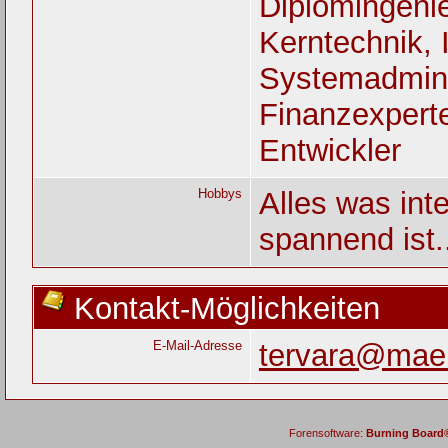
Diplomingenie
Kerntechnik, 
Systemadmini
Finanzexperte
Entwickler
Hobbys
Alles was int
spannend ist.
Kontakt-Möglichkeiten
E-Mail-Adresse
tervara@mae
Forensoftware:
Burning Board® 