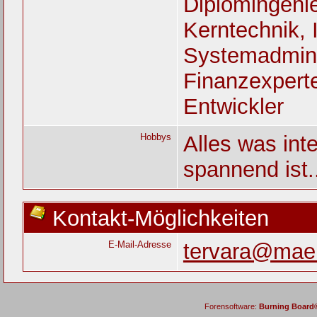
Diplomingenie
Kerntechnik, 
Systemadmini
Finanzexperte
Entwickler
Hobbys
Alles was int
spannend ist.
Kontakt-Möglichkeiten
E-Mail-Adresse
tervara@mae
Forensoftware:
Burning Board® 