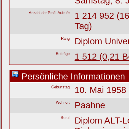
Samstag, 8. J
Anzahl der Profil-Aufrufe
1 214 952 (16
Tag)
Rang
Diplom Unive
Beiträge
1 512 (0,21 B
Persönliche Informationen
Geburtstag
10. Mai 1958 
Wohnort
Paahne
Beruf
Diplom ALT-Lo