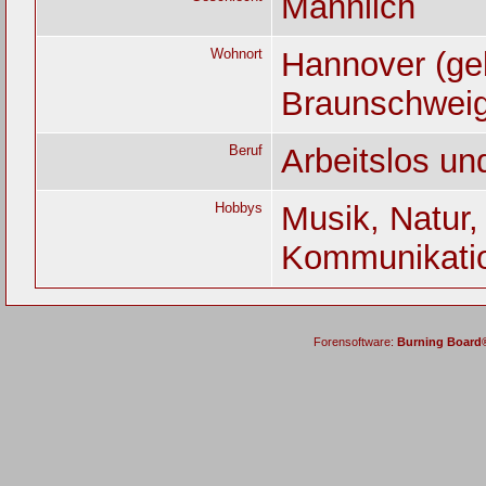
Männlich
Wohnort
Hannover (geb
Braunschweig
Beruf
Arbeitslos un
Hobbys
Musik, Natur,
Kommunikati
Forensoftware:
Burning Board® 