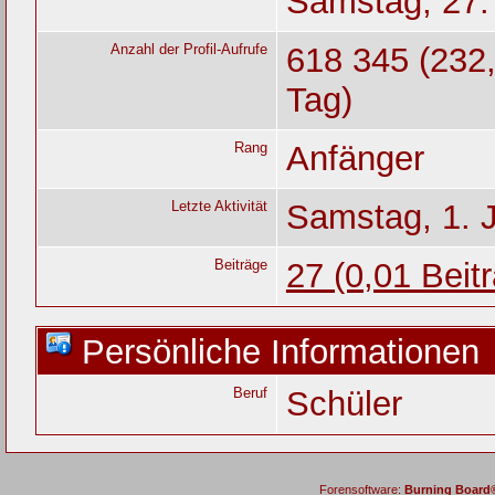
Samstag, 27. 
Anzahl der Profil-Aufrufe
618 345 (232,
Tag)
Rang
Anfänger
Letzte Aktivität
Samstag, 1. 
Beiträge
27 (0,01 Beit
Persönliche Informationen
Beruf
Schüler
Forensoftware:
Burning Board® 