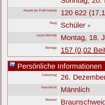
Sonntag, 20. 
Anzahl der Profil-Aufrufe
120 622 (17,1
Rang
Schüler
Letzte Aktivität
Montag, 18. J
Beiträge
157 (0,02 Bei
Persönliche Informationen
Geburtstag
26. Dezembe
Geschlecht
Männlich
Wohnort
Braunschwei