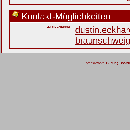
Kontakt-Möglichkeiten
E-Mail-Adresse
dustin.eckha
braunschweig
Forensoftware:
Burning Board® 