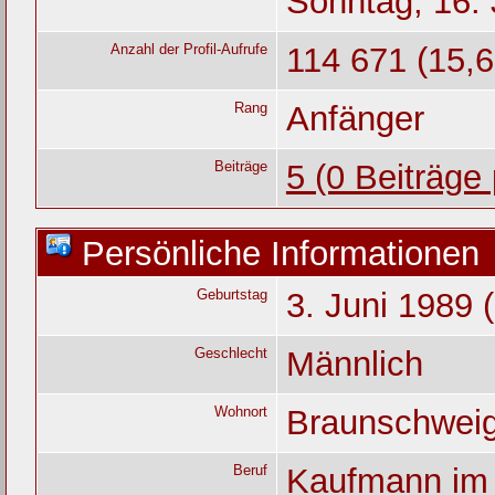
Sonntag, 16. 
Anzahl der Profil-Aufrufe
114 671 (15,6
Rang
Anfänger
Beiträge
5 (0 Beiträge
Persönliche Informationen
Geburtstag
3. Juni 1989 
Geschlecht
Männlich
Wohnort
Braunschwei
Beruf
Kaufmann im 