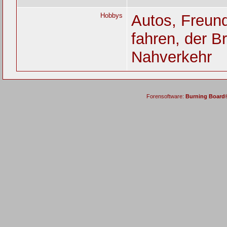
Hobbys
Autos, Freund
fahren, der 
Nahverkehr
Forensoftware:
Burning Board® 