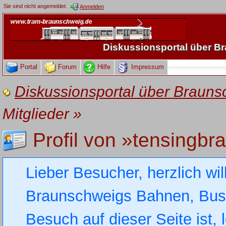
Sie sind nicht angemeldet.
Anmelden
Diskussionsportal über 
Portal
Forum
Hilfe
Impressum
Diskussionsportal über Brau
Mitglieder
»
Profil von »tensingb
Lieber Besucher, herzlich wi
Braunschweigs Bahnen, Busse
Besuch auf dieser Seite ist, 