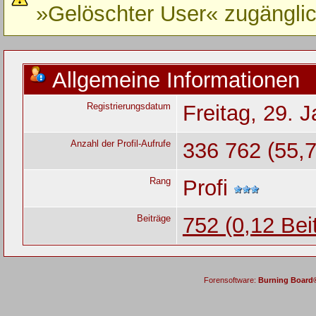
»Gelöschter User« zugänglic
Allgemeine Informationen
Registrierungsdatum
Freitag, 29. 
Anzahl der Profil-Aufrufe
336 762 (55,7
Rang
Profi
Beiträge
752 (0,12 Bei
Forensoftware:
Burning Board® 